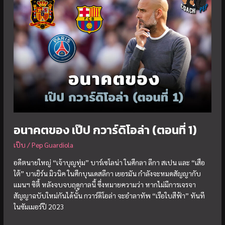
ล่า
เจอ
บท
ทดสอบ
อนาคตของ เป๊ป กวาร์ดิโอล่า (ตอนที่ 1)
เป๊บ
/
Pep Guardiola
อดีตนายใหญ่ “เจ้าบุญทุ่ม” บาร์เซโลน่า ในศึกลา ลีกา สเปน และ “เสือ
ใต้” บาเยิร์น มิวนิค ในศึกบุนเดสลีกา เยอรมัน กำลังจะหมดสัญญากับ
แมนฯ ซิตี้ หลังจบจบฤดูกาลนี้ ซึ่งหมายความว่า หากไม่มีการเจรจา
สัญญาฉบับใหม่กันได้นั้น กวาร์ดิโอล่า จะอำลาทัพ “เรือใบสีฟ้า” ทันที
ในซัมเมอร์ปี 2023