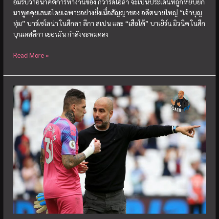
อมรับว่าอนาคตการทำงานของ กวาร์ดิโอล่า จะเป็นประเด็นที่ถูกหยิบยก
มาพูดคุยเสมอโดยเฉพาะอย่างยิ่งเมื่อสัญญาของ อดีตนายใหญ่ “เจ้าบุญ
ทุ่ม” บาร์เซโลน่า ในศึกลา ลีกา สเปน และ “เสือใต้” บาเยิร์น มิวนิค ในศึก
บุนเดสลีกา เยอรมัน กำลังจะหมดลง
อนาคต
Read More »
ของ
เป๊ป
กวา
ร์ดิ
โอ
ล่า
(ตอน
ที่2)