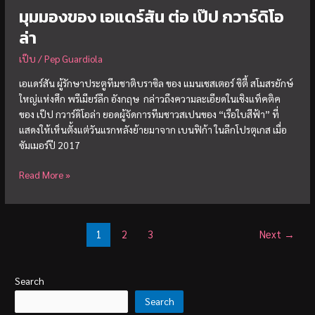
มุมมองของ เอแดร์สัน ต่อ เป๊ป กวาร์ดิโอ
ล่า
เป๊บ
/
Pep Guardiola
เอแดร์สัน ผู้รักษาประตูทีมชาติบราซิล ของ แมนเชสเตอร์ ซิตี้ สโมสรยักษ์
ใหญ่แห่งศึก พรีเมียร์ลีก อังกฤษ กล่าวถึงความละเอียดในเชิงแท็คติค
ของ เป๊ป กวาร์ดิโอล่า ยอดผู้จัดการทีมชาวสเปนของ “เรือใบสีฟ้า” ที่
แสดงให้เห็นตั้งแต่วันแรกหลังย้ายมาจาก เบนฟิก้า ในลีกโปรตุเกส เมื่อ
ซัมเมอร์ปี 2017
มุม
Read More »
มอง
ของ
เอ
1
2
3
Next
→
แดร์
สัน
ต่อ
Search
เป๊ป
กวา
Search
ร์ดิ