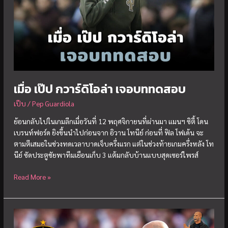
หลัง
เมื่อ เป๊ป กวาร์ดิโอล่า เจอบททดสอบ
เป๊บ
/
Pep Guardiola
ย้อนกลับไปในเกมลีกเมื่อวันที่ 12 พฤศจิกายนที่ผ่านมา แมนฯ ซิตี้ โดน
เบรนท์ฟอร์ด ยิงขึ้นนำไปก่อนจาก อิวาน โทนีย์ ก่อนที่ ฟิล โฟเด้น จะ
ตามตีเสมอในช่วงทดเวลาบาดเจ็บครึ่งแรก แต่ในช่วงท้ายเกมครึ่งหลัง โท
นีย์ ซัดประตูชัยพาทีมเยือนเก็บ 3 แต้มกลับบ้านแบบสุดเซอร์ไพรส์
เมื่อ
Read More »
เป๊ป
กวา
ร์ดิ
โอ