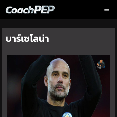
Skip
to
Main
content
Menu
บาร์เซโลน่า