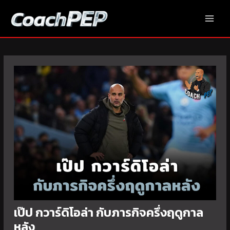
Skip
to
Main
content
Menu
เป๊ป กวาร์ดิโอล่า กับภารกิจครึ่งฤดูกาล
หลัง